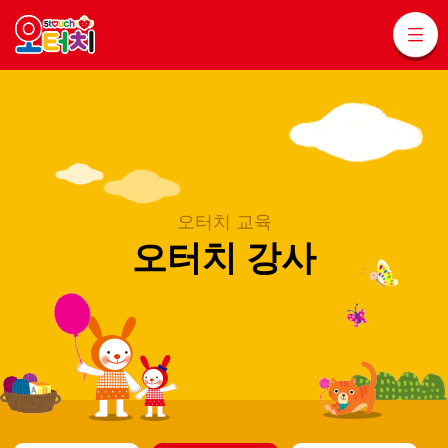
오터치 교육
오터치 강사