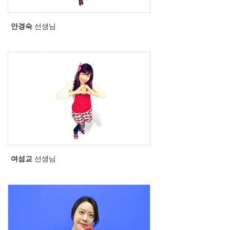
안경숙
선생님
여섬교
선생님