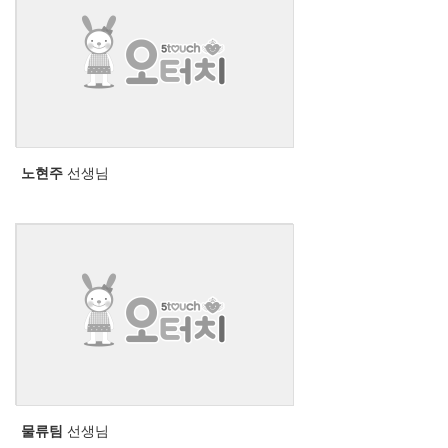
노현주
선생님
물류팀
선생님