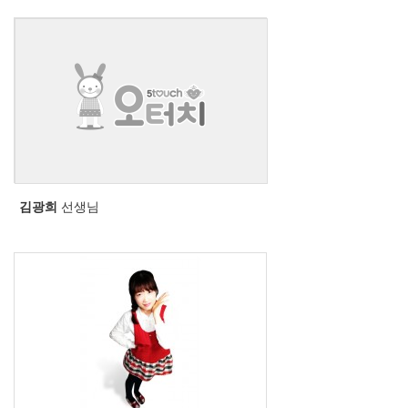
김광희
선생님