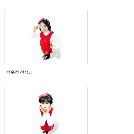
백수정
선생님