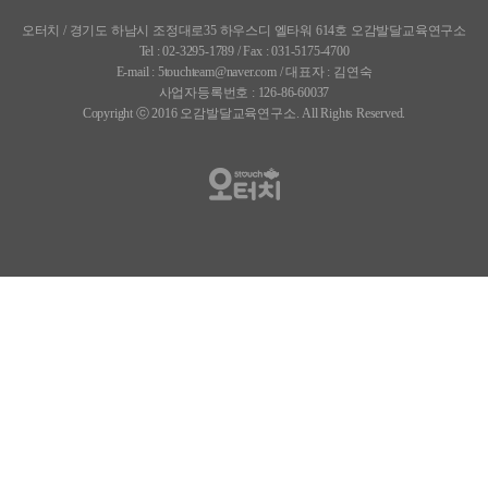
오터치 / 경기도 하남시 조정대로35 하우스디 엘타워 614호 오감발달교육연구소
Tel : 02-3295-1789 / Fax : 031-5175-4700
E-mail : 5touchteam@naver.com / 대표자 : 김연숙
사업자등록번호 : 126-86-60037
Copyright ⓒ 2016 오감발달교육연구소. All Rights Reserved.