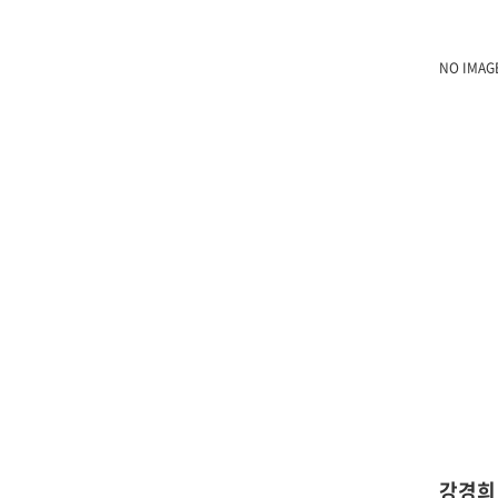
NO IMAG
강경희